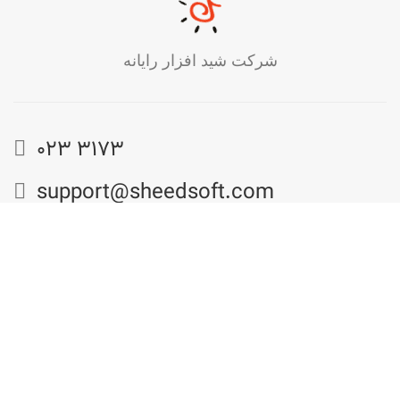
شرکت شید افزار رایانه
023 3173
support@sheedsoft.com
کلیه‌ی حقوق این وب‌سایت متعلق به شرکت
شید افزار رایانه
است.